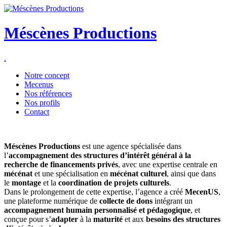
Mé
s
cènes
Productions
.
Notre concept
Mecenus
Nos références
Nos profils
Contact
Méscènes Productions
est une agence spécialisée dans
l’
accompagnement des structures d’intérêt général à la
recherche de financements privés
, avec une expertise centrale en
mécénat
et une spécialisation en
mécénat culturel
, ainsi que dans
le
montage
et la
coordination de projets culturels
.
Dans le prolongement de cette expertise, l’agence a créé
MecenUS
,
une plateforme numérique de
collecte de dons
intégrant un
accompagnement humain personnalisé et pédagogique
, et
conçue pour s’
adapter
à la
maturité
et aux
besoins des structures